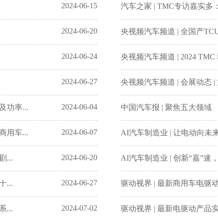
2024-06-15
汽车之家 | TMC专访嘉实
2024-06-20
央视频汽车频道 | 全国产TC
2024-06-24
央视频汽车频道 | 2024 TM
2024-06-27
央视频汽车频道 | 会展动态 |
2024-06-04
功率...
中国汽车报 | 聚焦五大领域 
2024-06-07
用车...
AI汽车制造业 | 让电动向未来涌动
2024-06-20
...
AI汽车制造业 | 创新“嘉”速，
2024-06-27
...
驱动视界 | 最新商用车电驱动
2024-07-02
...
驱动视界 | 最新电驱动产品实