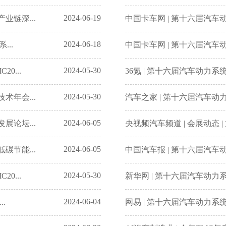
2024-06-19
业链深...
中国卡车网 | 第十六届汽车动
2024-06-18
...
中国卡车网 | 第十六届汽车动
2024-05-30
0...
36氪 | 第十六届汽车动力系统技
2024-05-30
术年会...
汽车之家 | 第十六届汽车动力系
2024-06-05
展论坛...
央视频汽车频道 | 会展动态 |
2024-06-05
碳节能...
中国汽车报 | 第十六届汽车动
2024-05-30
0...
新华网 | 第十六届汽车动力系统
2024-06-04
.
网易 | 第十六届汽车动力系统技