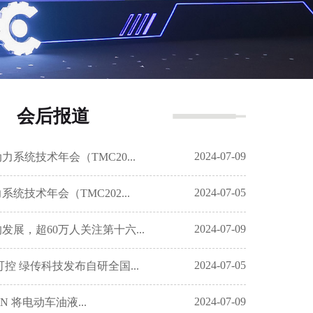
会后报道
2024-07-09
力系统技术年会（TMC20...
2024-07-05
统技术年会（TMC202...
2024-07-09
发展，超60万人关注第十六...
2024-07-05
可控 绿传科技发布自研全国...
2024-07-09
ON 将电动车油液...