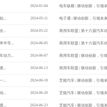
2024-01-04
电车纵横 | 驱动创新，引领未来
2024-05-11
...
电子通 | 驱动创新，引领未来：
2024-05-22
...
商用车联盟 | 第十六届汽车动
2024-06-05
半导...
商用车联盟 | 第十六届汽车动
2024-06-07
动力...
商用车联盟 | 驱动创新，引领未
2024-06-13
...
商用车联盟 | 驱动创新，引领未
2024-06-18
...
芝能汽车 | 驱动创新，引领未
2024-06-20
...
芝能汽车 | 驱动创新，引领未
2024-06-23
...
芝能汽车 | 驱动创新，引领未