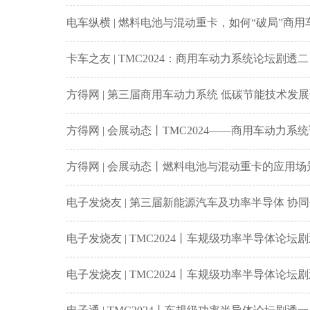
电车纵横 | 燃料电池与混动重卡，如何“破局”商用车
卡车之友 | TMC2024：商用车动力系统论坛剧透二
方得网 | 第三届商用车动力系统 低碳节能技术发展论
方得网 | 会展动态丨TMC2024——商用车动力系统论
方得网 | 会展动态丨燃料电池与混动重卡的应用场景
电子发烧友 | 第三届新能源汽车及功率半导体 协同创
电子发烧友 | TMC2024丨车规级功率半导体论坛剧透
电子发烧友 | TMC2024丨车规级功率半导体论坛剧透