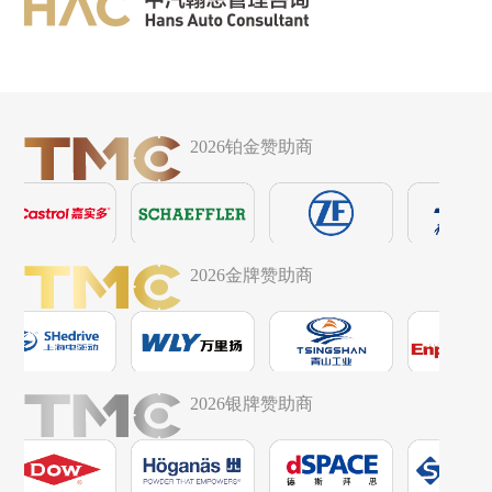
2026铂金赞助商
2026金牌赞助商
2026银牌赞助商