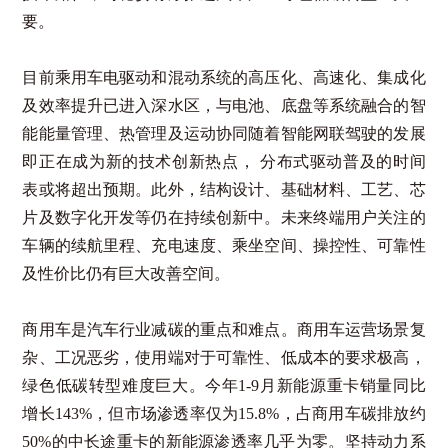
要。
目前
乘用车
电驱动和混动系统的高压化、高速化、集成化
及效率提升已进入深水区，与电池、底盘等系统融合的智
能能量管理、热管理及运动协同随着智能网联驾驶的发展
即正在成为新的技术创新热点， 分布式驱动普及的时间
表或将超出预期。此外，结构设计、基础材料、工艺、芯
片及数字化开发等仍在持续创新中。未来终端用户关注的
车辆的续航里程、充电速度、乘坐空间、操控性、可靠性
及性价比仍有巨大改善空间。
商用车
是汽车行业减碳的重点和难点。商用车运营场景复
杂、工况恶劣，使用端对于可靠性、低成本的要求极高，
绿色低碳转型难度巨大。今年1-9月新能源重卡销量同比
增长143%，但市场渗透率仅为15.8%，占商用车碳排放约
50%的中长途重卡的新能源渗透率几乎为零。坚持动力系