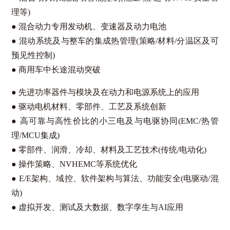
理等)
●
混合动力专用发动机、变速器及动力电池
●
混动系统及与整车的集成热管理(策略/材料/分温区及可
预见性控制)
●
商用车中长途混动突破
●
先进功率器件与模块及在动力和电源系统上的应用
●
驱动电机材料、零部件、工艺及系统创新
●
高可靠与高性价比的小三电及与电驱协同(EMC/热管
理/MCU集成)
●
零部件、润滑、冷却、材料及工艺技术(传统/电动化)
●
操作策略、NVHEMC等系统优化
●
E/E架构、域控、软件架构与算法、功能安全(电驱动/混
动)
●
虚拟开发、测试及大数据、数字孪生与AI应用