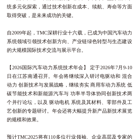
统多元化探索，通过技术创新在成本、续航、寿命等方面
取得突破，是未来成功的关键。
自2009年起，TMC深耕行业十六载，已成为中国汽车动力
系统领域引领技术创新方向、产业链绿色转型与生态建设
的大规模国际技术交流与展示平台。
【2026国际汽车动力系统技术年会】
定于2026年7月9-10
日在江苏南通召开。年会将继续深入研讨
电驱动
和
混合
动力
创新技术与发展战略，继续夯实
商用车动力系统
低
碳节能技术和新能源汽车与
功率半导体
协同创新技术两
个并行论坛，以及
驱动电机
系统及其材料、零部件及工
艺创新的专题研讨。年会还将大幅提升新产品新技术展览
的规模和效果。
预计TMC2025将有
110
多位行业领袖、企业高层及专家的