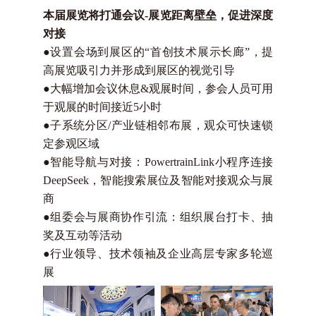
本届展览将打通会议-展览距离壁垒，促进深度
对接
●
设置会场到展区的“首创技术展示长廊”，提
高展览吸引力并形成到展区的视觉引导
●
大幅增加会议休息&观展时间，参会人员可用
于观展的时间接近5小时
●
子系统分区/产业链相邻布展，观众可快速锁
定参观区域
●
智能导航与对接：PowertrainLink小程序连接
DeepSeek，智能搜索展位及智能对接观众与展
商
●
组委会与展商协作引流：组织展台打卡、抽
奖及互动等活动
●
行业领导、技术领袖及企业高层专家多轮巡
展