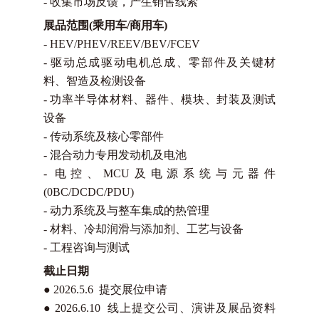
-
收集市场反馈，产生销售线索
展品范围(乘用车/商用车)
-
HEV/PHEV/REEV/BEV/FCEV
-
驱动总成驱动电机总成、零部件及关键材
料、智造及检测设备
-
功率半导体材料、器件、模块、封装及测试
设备
-
传动系统及核心零部件
-
混合动力专用发动机及电池
-
电控、MCU及电源系统与元器件
(0BC/DCDC/PDU)
-
动力系统及与整车集成的热管理
-
材料、冷却润滑与添加剂、工艺与设备
-
工程咨询与测试
截止日期
●
2026.5.6 提交展位申请
●
2026.6.10 线上提交公司、演讲及展品资料