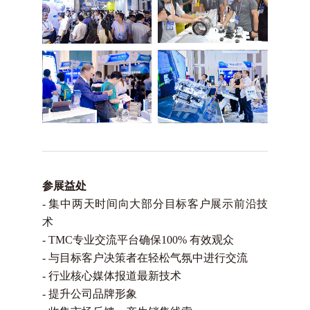
参展益处
-
集中两天时间向大部分目标客户展示前沿技
术
-
TMC专业交流平台确保100% 有效观众
-
与目标客户决策者在轻松气氛中进行交流
-
行业核心媒体报道最新技术
-
提升公司品牌形象