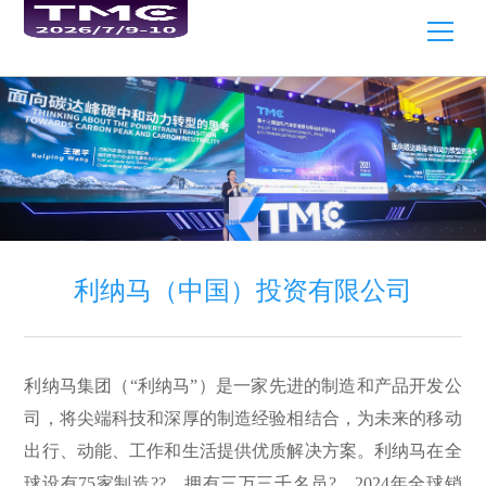
利纳马（中国）投资有限公司
利纳马集团（“利纳马”）是一家先进的制造和产品开发公
司，将尖端科技和深厚的制造经验相结合，为未来的移动
出行、动能、工作和生活提供优质解决方案。利纳马在全
球设有75家制造??，拥有三万三千名员?，2024年全球销